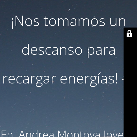
¡Nos tomamos un
descanso para
recargar energías! ☀️
En Andrea Montoya Joyeria